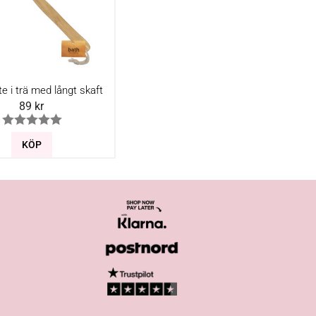
e i trä med långt skaft
89
kr
KÖP