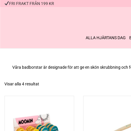
FRI FRAKT FRÅN 199 KR
ALLA HJÄRTANS DAG
Våra badborstar är designade för att ge en skön skrubbning och fö
Visar alla 4 resultat