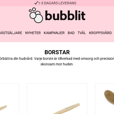
1-3 DAGARS LEVERANS
BÄSTSÄLJARE
NYHETER
KAMPANJER
BAD
TVÅL
KROPPSVÅRD
BORSTAR
rbättra din hudvård. Varje borste är tillverkad med omsorg och precision 
skonsam mot huden.