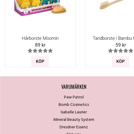
Hårborste Moomin
Tandborste i Bambu f
89
kr
59
kr
KÖP
KÖP
VARUMÄRKEN
Paw Patrol
Bomb Cosmetics
Isabelle Laurier
Mineral Beauty System
Dresdner Essenz