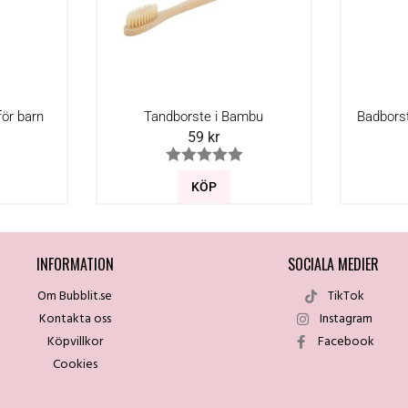
ör barn
Tandborste i Bambu
Badborst
59
kr
KÖP
INFORMATION
SOCIALA MEDIER
Om Bubblit.se
TikTok
Kontakta oss
Instagram
Köpvillkor
Facebook
Cookies