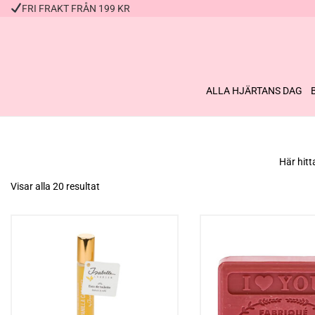
FRI FRAKT FRÅN 199 KR
ALLA HJÄRTANS DAG
Här hitt
Visar alla 20 resultat