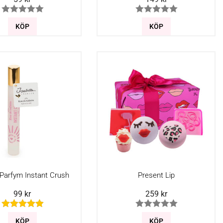
KÖP
KÖP
 Parfym Instant Crush
Present Lip
99
kr
259
kr
KÖP
KÖP