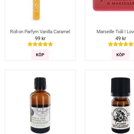
Roll-on Parfym Vanilla Caramel
Marseille Tvål I Lo
99
kr
49
kr
KÖP
KÖP