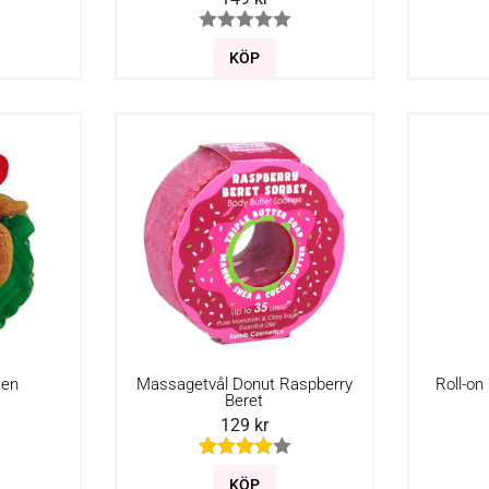
KÖP
Ren
Massagetvål Donut Raspberry
Roll-on
Beret
129
kr
KÖP