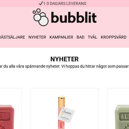
1-3 DAGARS LEVERANS
BÄSTSÄLJARE
NYHETER
KAMPANJER
BAD
TVÅL
KROPPSVÅRD
NYHETER
ar du alla våra spännande nyheter. Vi hoppas du hittar något som passar 