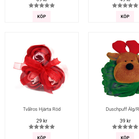
KÖP
KÖP
Tvålros Hjärta Röd
Duschpuff Älg/
29
kr
39
kr
KÖP
KÖP