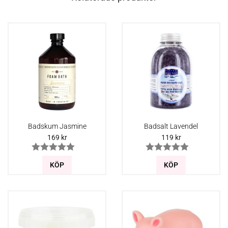
Badskum Jasmine
Badsalt Lavendel
169
kr
119
kr
KÖP
KÖP