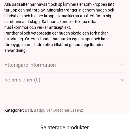
Alla badsalter har havsalt och spårmineraler som kroppen lätt
tar upp och mår bra av. Mineraler tränger in genom huden och
bindväven och hjälper kroppen/musklerna att återhämta sig
samt rensa ut slagg. Salt har läkande effekt på olika
hudåkommor och verkar antiseptiskt.
Panthenol och veteprotein ger huden skydd och förhindrar
uttorkning. Örterna i badet har starka egenskaper och kan
förebygga samt lindra olika tillstånd genom regelbunden
användning.
Ytterligare information
Recensioner (0)
Kategorier:
Bad
,
Badpulver
,
Dresdner Essenz
Relaterade produkter