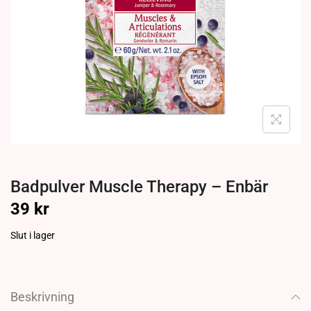
Badpulver Muscle Therapy – Enbär
39
kr
Slut i lager
Beskrivning