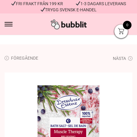
FRI FRAKT FRÅN 199 KR
1-3 DAGARS LEVERANS
TRYGG SVENSK E-HANDEL
0
FÖREGÅENDE
NÄSTA