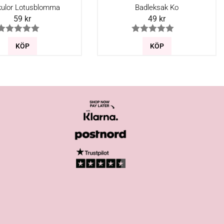
ulor Lotusblomma
Badleksak Ko
59
kr
49
kr
KÖP
KÖP