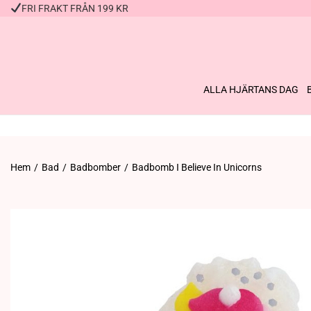
FRI FRAKT FRÅN 199 KR
ALLA HJÄRTANS DAG
Hem
/
Bad
/
Badbomber
/
Badbomb I Believe In Unicorns