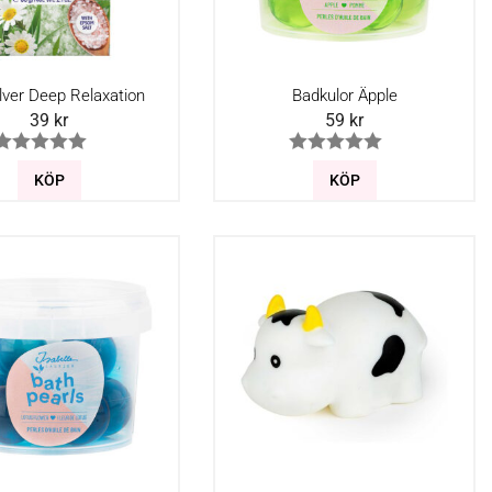
ver Deep Relaxation
Badkulor Äpple
39
kr
59
kr
KÖP
KÖP