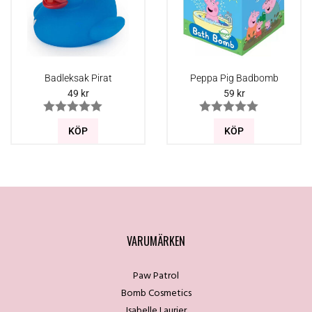
Badleksak Pirat
Peppa Pig Badbomb
49
kr
59
kr
KÖP
KÖP
VARUMÄRKEN
Paw Patrol
Bomb Cosmetics
Isabelle Laurier