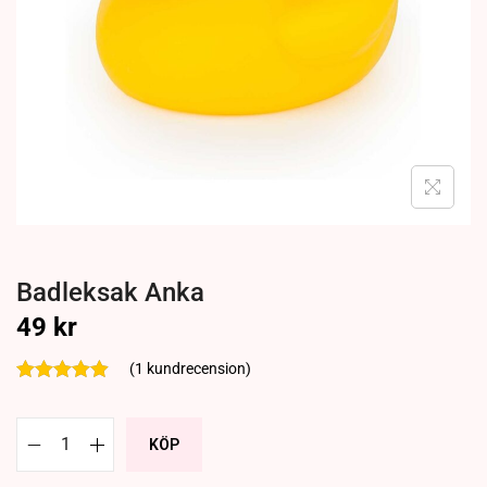
Badleksak Anka
49
kr
(
1
kundrecension)
KÖP