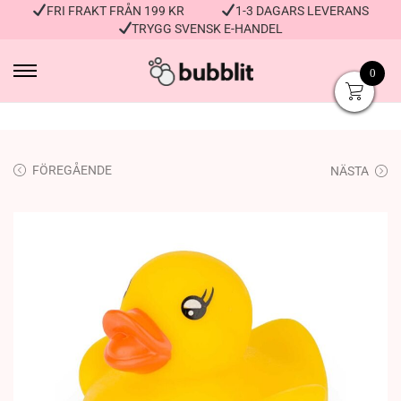
FRI FRAKT FRÅN 199 KR
1-3 DAGARS LEVERANS
TRYGG SVENSK E-HANDEL
0
FÖREGÅENDE
NÄSTA