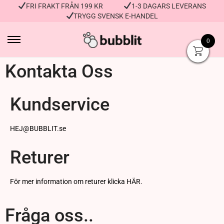
FRI FRAKT FRÅN 199 KR
1-3 DAGARS LEVERANS
TRYGG SVENSK E-HANDEL
0
Kontakta Oss
Kundservice
HEJ@BUBBLIT.se
Returer
För mer information om returer klicka HÄR.
Fråga oss..