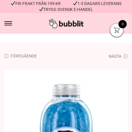
FRI FRAKT FRÅN 199 KR
1-3 DAGARS LEVERANS
TRYGG SVENSK E-HANDEL
0
FÖREGÅENDE
NÄSTA