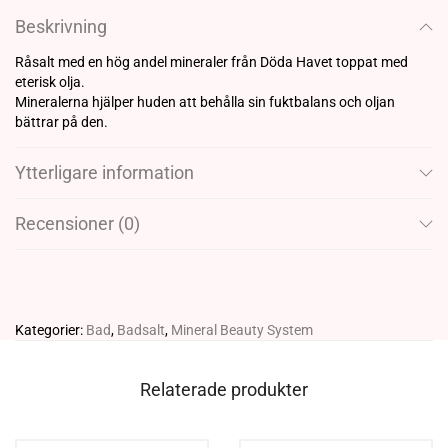
Beskrivning
Råsalt med en hög andel mineraler från Döda Havet toppat med
eterisk olja.
Mineralerna hjälper huden att behålla sin fuktbalans och oljan
bättrar på den.
Ytterligare information
Recensioner (0)
Kategorier:
Bad
,
Badsalt
,
Mineral Beauty System
Relaterade produkter