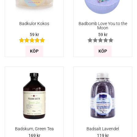
Badkulor Kokos
Badbomb Love You to the
Moon
59
kr
59
kr
KÖP
KÖP
Badskum, Green Tea
Badsalt Lavendel
169
kr
119
kr