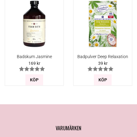
Badskum Jasmine
Badpulver Deep Relaxation
169
kr
39
kr
KÖP
KÖP
VARUMÄRKEN