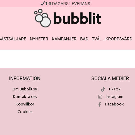
1-3 DAGARS LEVERANS
BÄSTSÄLJARE
NYHETER
KAMPANJER
BAD
TVÅL
KROPPSVÅRD
INFORMATION
SOCIALA MEDIER
Om Bubblit.se
TikTok
Kontakta oss
Instagram
Köpvillkor
Facebook
Cookies