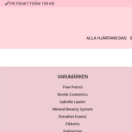
FRI FRAKT FRÅN 199 KR
ALLA HJÄRTANS DAG
VARUMÄRKEN
Paw Patrol
Bomb Cosmetics
Isabelle Laurier
Mineral Beauty System
Dresdner Essenz
Fikkerts
Palmetten