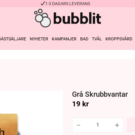
1-3 DAGARS LEVERANS
BÄSTSÄLJARE
NYHETER
KAMPANJER
BAD
TVÅL
KROPPSVÅRD
Grå Skrubbvantar
19
kr