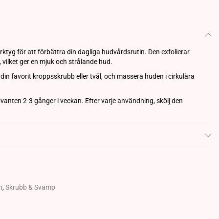
ktyg för att förbättra din dagliga hudvårdsrutin. Den exfolierar
 vilket ger en mjuk och strålande hud.
 din favorit kroppsskrubb eller tvål, och massera huden i cirkulära
vanten 2-3 gånger i veckan. Efter varje användning, skölj den
n
,
Skrubb & Svamp