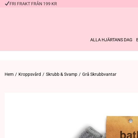
FRI FRAKT FRÅN 199 KR
ALLA HJÄRTANS DAG
Hem
/
Kroppsvård
/
Skrubb & Svamp
/
Grå Skrubbvantar