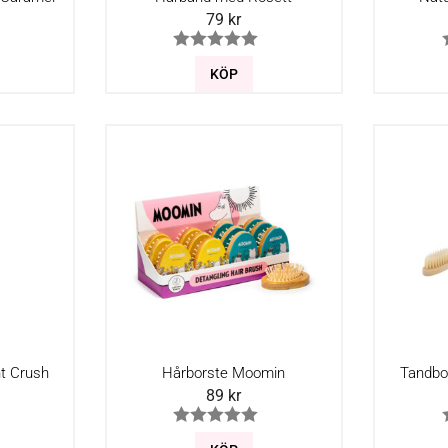
79
kr
KÖP
nt Crush
Hårborste Moomin
Tandbo
89
kr