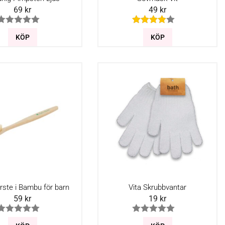
69
kr
49
kr
KÖP
KÖP
rste i Bambu för barn
Vita Skrubbvantar
59
kr
19
kr