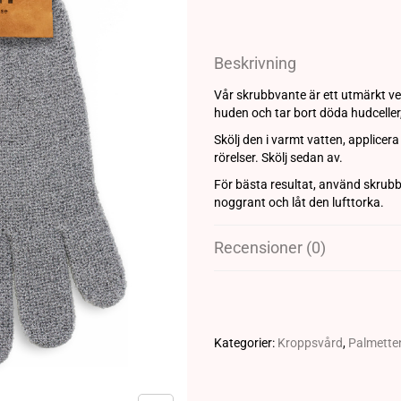
Beskrivning
Vår skrubbvante är ett utmärkt ver
huden och tar bort döda hudceller,
Skölj den i varmt vatten, applicera
rörelser. Skölj sedan av.
För bästa resultat, använd skrubb
noggrant och låt den lufttorka.
Recensioner (0)
Kategorier:
Kroppsvård
,
Palmette