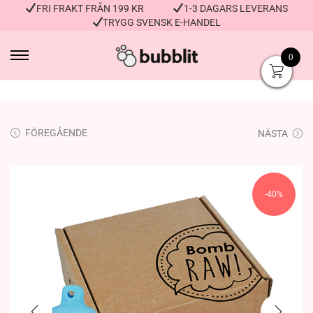
FRI FRAKT FRÅN 199 KR
1-3 DAGARS LEVERANS
TRYGG SVENSK E-HANDEL
0
FÖREGÅENDE
NÄSTA
-40%