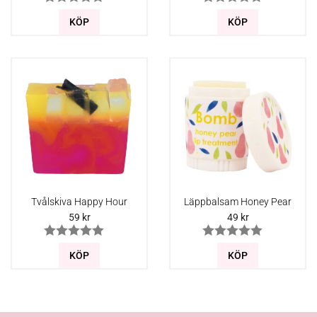
KÖP
KÖP
Tvålskiva Happy Hour
Läppbalsam Honey Pear
59
kr
49
kr
KÖP
KÖP