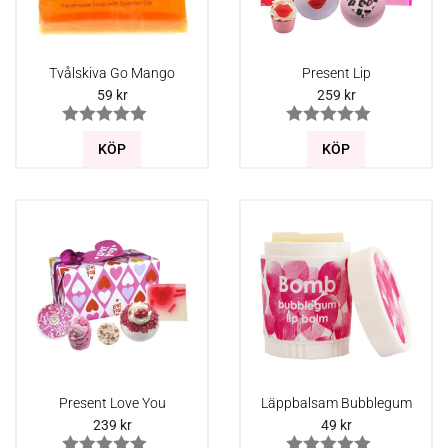
Tvålskiva Go Mango
Present Lip
59
kr
259
kr
KÖP
KÖP
Present Love You
Läppbalsam Bubblegum
239
kr
49
kr