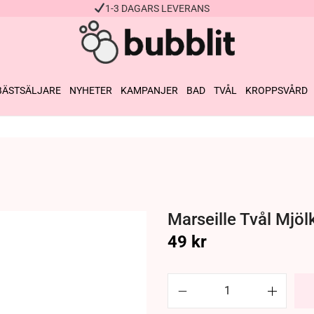
1-3 DAGARS LEVERANS
BÄSTSÄLJARE
NYHETER
KAMPANJER
BAD
TVÅL
KROPPSVÅRD
Marseille Tvål Mjöl
49
kr