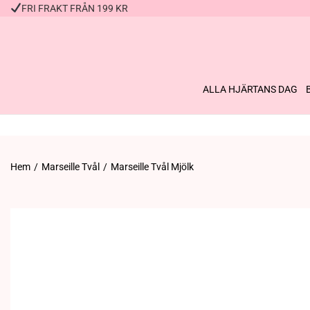
FRI FRAKT FRÅN 199 KR
ALLA HJÄRTANS DAG
Hem
/
Marseille Tvål
/
Marseille Tvål Mjölk