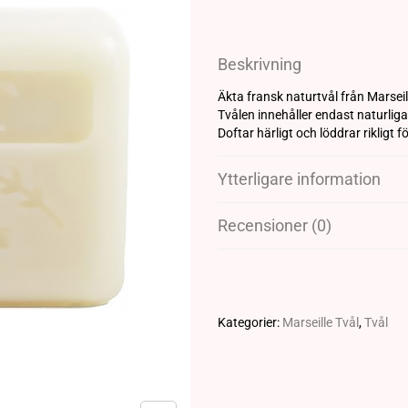
Beskrivning
Äkta fransk naturtvål från Marseil
Tvålen innehåller endast naturliga
Doftar härligt och löddrar rikligt 
Ytterligare information
Recensioner (0)
Kategorier:
Marseille Tvål
,
Tvål