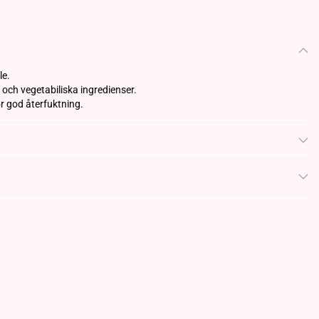
le.
 och vegetabiliska ingredienser.
för god återfuktning.