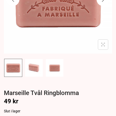
Marseille Tvål Ringblomma
49
kr
Slut i lager