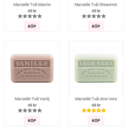
Marseille Tvål Marine
Marseille Tvål Sheasmör
49
kr
49
kr
KÖP
KÖP
Marseille Tvål Vanilj
Marseille Tvål Aloe Vera
49
kr
49
kr
KÖP
KÖP