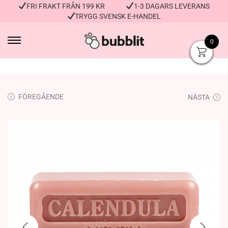
FRI FRAKT FRÅN 199 KR
1-3 DAGARS LEVERANS
TRYGG SVENSK E-HANDEL
0
FÖREGÅENDE
NÄSTA