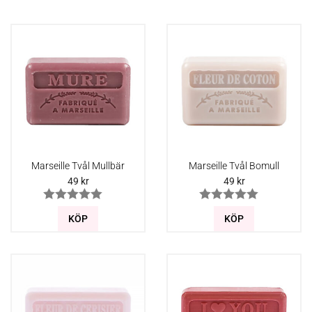
Marseille Tvål Mullbär
Marseille Tvål Bomull
49
kr
49
kr
KÖP
KÖP