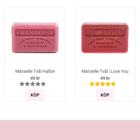
Marseille Tvål Hallon
Marseille Tvål I Love You
49
kr
49
kr
KÖP
KÖP