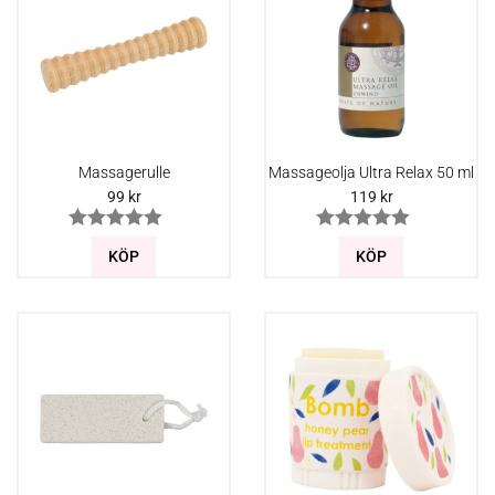
Massagerulle
Massageolja Ultra Relax 50 ml
99
kr
119
kr
KÖP
KÖP