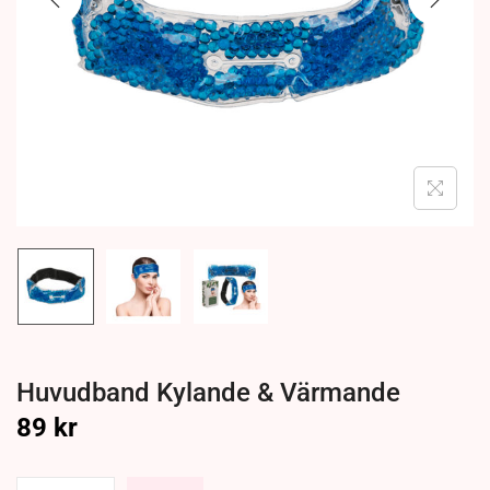
Huvudband Kylande & Värmande
89
kr