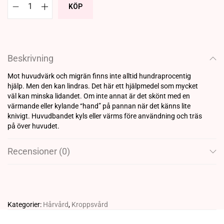
KÖP
Beskrivning
Mot huvudvärk och migrän finns inte alltid hundraprocentig
hjälp. Men den kan lindras. Det här ett hjälpmedel som mycket
väl kan minska lidandet. Om inte annat är det skönt med en
värmande eller kylande “hand” på pannan när det känns lite
knivigt. Huvudbandet kyls eller värms före användning och träs
på över huvudet.
Recensioner (0)
Kategorier:
Hårvård
,
Kroppsvård