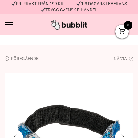
FRI FRAKT FRÅN 199 KR
1-3 DAGARS LEVERANS
TRYGG SVENSK E-HANDEL
0
FÖREGÅENDE
NÄSTA