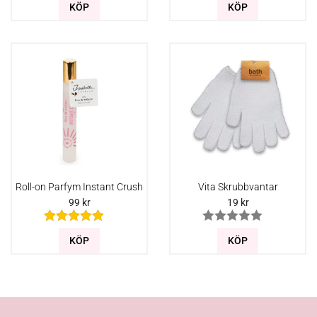
KÖP
KÖP
Roll-on Parfym Instant Crush
Vita Skrubbvantar
99
kr
19
kr
KÖP
KÖP