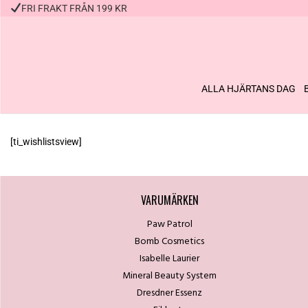
FRI FRAKT FRÅN 199 KR
ALLA HJÄRTANS DAG
[ti_wishlistsview]
VARUMÄRKEN
Paw Patrol
Bomb Cosmetics
Isabelle Laurier
Mineral Beauty System
Dresdner Essenz