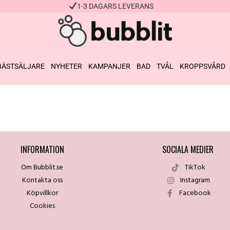
1-3 DAGARS LEVERANS
BÄSTSÄLJARE
NYHETER
KAMPANJER
BAD
TVÅL
KROPPSVÅRD
INFORMATION
SOCIALA MEDIER
Om Bubblit.se
TikTok
Kontakta oss
Instagram
Köpvillkor
Facebook
Cookies