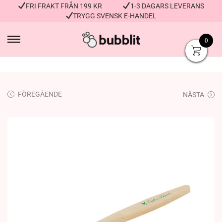
FRI FRAKT FRÅN 199 KR
1-3 DAGARS LEVERANS
TRYGG SVENSK E-HANDEL
0
FÖREGÅENDE
NÄSTA