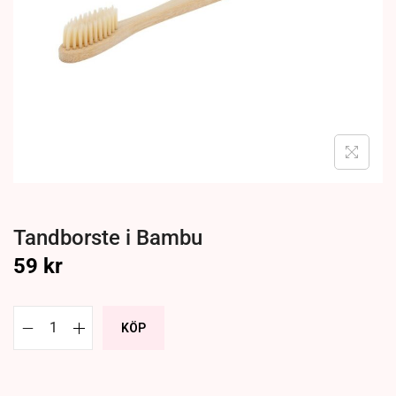
Tandborste i Bambu
59
kr
KÖP