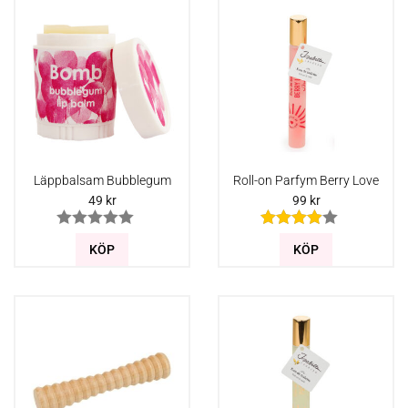
Läppbalsam Bubblegum
Roll-on Parfym Berry Love
49
kr
99
kr
KÖP
KÖP