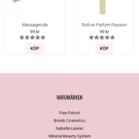
Massagerulle
Roll-on Parfym Passion
99
kr
99
kr
KÖP
KÖP
VARUMÄRKEN
Paw Patrol
Bomb Cosmetics
Isabelle Laurier
Mineral Beauty System