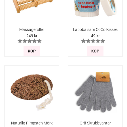
Massageroller
Läppbalsam CoCo Kisses
249
kr
49
kr
KÖP
KÖP
Naturlig Pimpsten Mörk
Grå Skrubbvantar